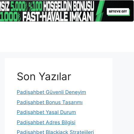
Son Yazılar
Padişahbet Güvenli Deneyim
Padişahbet Bonus Tasarımı
Padişahbet Yasal Durum
Padişahbet Adres Bilgisi
Padişahbet Blackjack Stratejileri