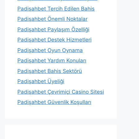
Padişahbet Tercih Edilen Bahis
Padişahbet Önemli Noktalar
Padişahbet Paylaşım Özelliği
Padişahbet Destek Hizmetleri
Padişahbet Oyun Oynama
Padişahbet Yardım Konuları
Padişahbet Bahis Sektörü
Padişahbet Üyeliği
Padişahbet Çevrimiçi Casino Sitesi
Padişahbet Güvenlik Koşulları