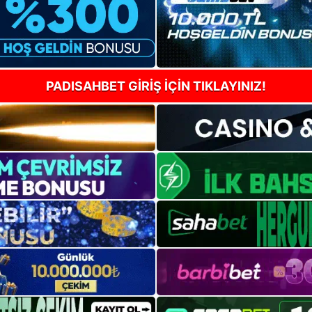
PADISAHBET GİRİŞ İÇİN TIKLAYINIZ!