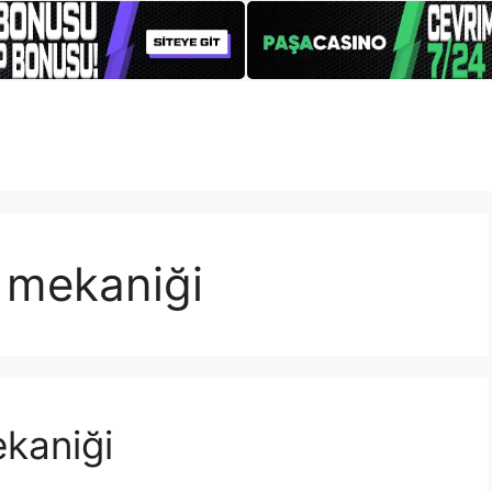
 mekaniği
kaniği