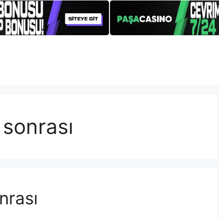
 sonrası
nrası