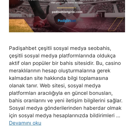
Padişahbet çeşitli sosyal medya seobahis,
çeşitli sosyal medya platformlarında oldukça
aktif olan popüler bir bahis sitesidir. Bu, casino
meraklılarının hesap oluşturmalarına gerek
kalmadan site hakkında bilgi toplamasına
olanak tanır. Web sitesi, sosyal medya
platformları aracılığıyla en güncel bonusları,
bahis oranlarını ve yeni iletişim bilgilerini sağlar.
Sosyal medya gönderilerinden haberdar olmak
için sosyal medya hesaplarınızda bildirimleri …
Devamını oku