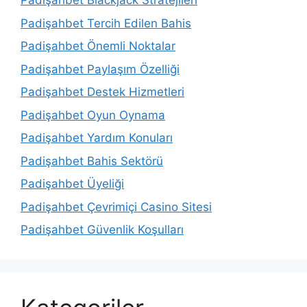
Padişahbet Blackjack Stratejileri
Padişahbet Tercih Edilen Bahis
Padişahbet Önemli Noktalar
Padişahbet Paylaşım Özelliği
Padişahbet Destek Hizmetleri
Padişahbet Oyun Oynama
Padişahbet Yardım Konuları
Padişahbet Bahis Sektörü
Padişahbet Üyeliği
Padişahbet Çevrimiçi Casino Sitesi
Padişahbet Güvenlik Koşulları