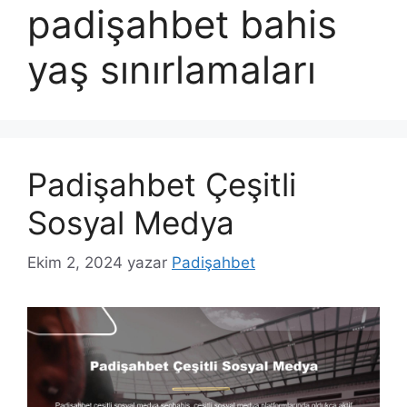
padişahbet bahis
yaş sınırlamaları
Padişahbet Çeşitli
Sosyal Medya
Ekim 2, 2024
yazar
Padişahbet