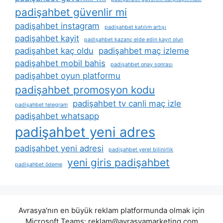
padişahbet güvenlir mi
padişahbet instagram
padişahbet katılım artışı
padişahbet kayit
padişahbet kazanç elde edin kayıt olun
padişahbet kaç oldu
padişahbet maç izleme
padişahbet mobil bahis
padişahbet onay sonrası
padişahbet oyun platformu
padişahbet promosyon kodu
padişahbet tv canli maç izle
padişahbet telegram
padişahbet whatsapp
padişahbet yeni adres
padişahbet yeni adresi
padişahbet yerel bilinirlik
yeni giris padişahbet
padişahbet ödeme
Avrasya'nın en büyük reklam platformunda olmak için
Microsoft Teams:
reklam@avrasyamarketing.com