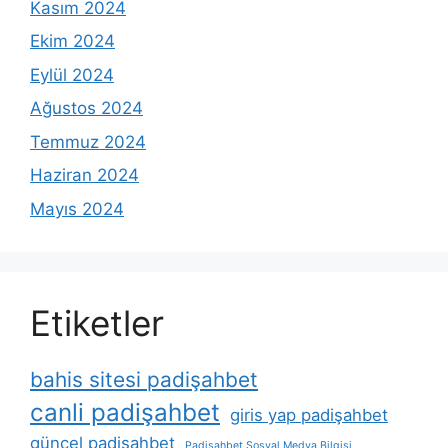
Kasım 2024
Ekim 2024
Eylül 2024
Ağustos 2024
Temmuz 2024
Haziran 2024
Mayıs 2024
Etiketler
bahis sitesi padişahbet
canli padişahbet
giris yap padişahbet
güncel padişahbet
Padisahbet Sosyal Medya Bilgisi