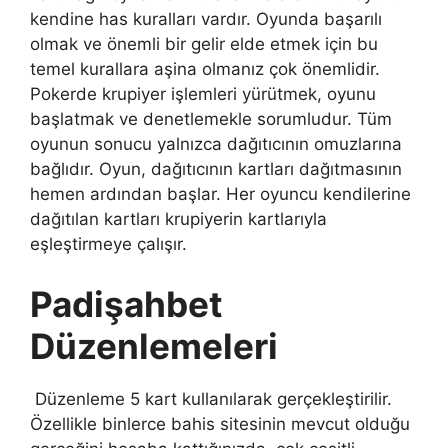
kendine has kuralları vardır. Oyunda başarılı
olmak ve önemli bir gelir elde etmek için bu
temel kurallara aşina olmanız çok önemlidir.
Pokerde krupiyer işlemleri yürütmek, oyunu
başlatmak ve denetlemekle sorumludur. Tüm
oyunun sonucu yalnızca dağıtıcının omuzlarına
bağlıdır. Oyun, dağıtıcının kartları dağıtmasının
hemen ardından başlar. Her oyuncu kendilerine
dağıtılan kartları krupiyerin kartlarıyla
eşleştirmeye çalışır.
Padişahbet
Düzenlemeleri
Düzenleme 5 kart kullanılarak gerçekleştirilir.
Özellikle binlerce bahis sitesinin mevcut olduğu