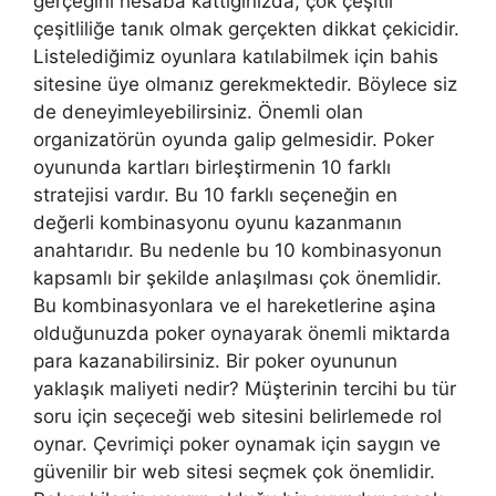
gerçeğini hesaba kattığınızda, çok çeşitli
çeşitliliğe tanık olmak gerçekten dikkat çekicidir.
Listelediğimiz oyunlara katılabilmek için bahis
sitesine üye olmanız gerekmektedir. Böylece siz
de deneyimleyebilirsiniz. Önemli olan
organizatörün oyunda galip gelmesidir. Poker
oyununda kartları birleştirmenin 10 farklı
stratejisi vardır. Bu 10 farklı seçeneğin en
değerli kombinasyonu oyunu kazanmanın
anahtarıdır. Bu nedenle bu 10 kombinasyonun
kapsamlı bir şekilde anlaşılması çok önemlidir.
Bu kombinasyonlara ve el hareketlerine aşina
olduğunuzda poker oynayarak önemli miktarda
para kazanabilirsiniz. Bir poker oyununun
yaklaşık maliyeti nedir? Müşterinin tercihi bu tür
soru için seçeceği web sitesini belirlemede rol
oynar. Çevrimiçi poker oynamak için saygın ve
güvenilir bir web sitesi seçmek çok önemlidir.