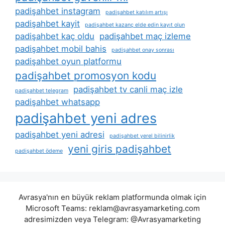
padişahbet instagram
padişahbet katılım artışı
padişahbet kayit
padişahbet kazanç elde edin kayıt olun
padişahbet kaç oldu
padişahbet maç izleme
padişahbet mobil bahis
padişahbet onay sonrası
padişahbet oyun platformu
padişahbet promosyon kodu
padişahbet tv canli maç izle
padişahbet telegram
padişahbet whatsapp
padişahbet yeni adres
padişahbet yeni adresi
padişahbet yerel bilinirlik
yeni giris padişahbet
padişahbet ödeme
Avrasya'nın en büyük reklam platformunda olmak için
Microsoft Teams:
reklam@avrasyamarketing.com
adresimizden veya Telegram: @Avrasyamarketing