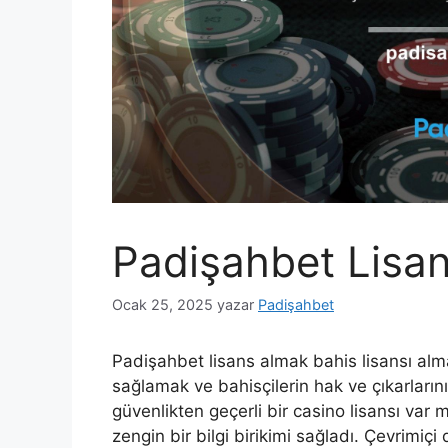
Padişahbet Lisa
Ocak 25, 2025
yazar
Padişahbet
Padişahbet lisans almak bahis lisansı alma
sağlamak ve bahisçilerin hak ve çıkarların
güvenlikten geçerli bir casino lisansı var m
zengin bir bilgi birikimi sağladı. Çevrimiç