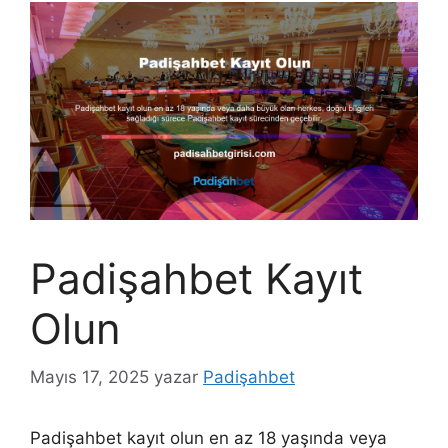
Padişahbet Kayıt
Olun
Mayıs 17, 2025
yazar
Padişahbet
Padişahbet kayıt olun en az 18 yaşında veya