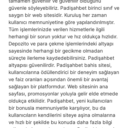
tamamen güvenilir ve güvenilir olduğunu
güvenle söyleyebiliriz. Padişahbet birinci sınıf ve
saygın bir web sitesidir. Kuruluş her zaman
kullanıcı memnuniyetine göre yapılandırılmıştır.
Tüm işlemlerinizde verilen hizmetlerle ilgili
herhangi bir sorun yoktur ve hız oldukça hızlıdır.
Depozito ve para çekme işlemlerindeki altyapı
sayesinde herhangi bir gecikme olmadan
süreçte ilerleme kaydedebilirsiniz. Padişahbet
altyapısı güvenilirdir. Padişahbet bahis sitesi,
kullanıcılarına ödüllendirici bir deneyim sağlayan
ve faiz oranları açısından önemli bir avantaj
sağlayan bir platformdur. Web sitesinin ana
sayfası, promosyonlar yoluyla gelir elde etmede
oldukça etkilidir. Padişahbet, yeni kullanıcıları
bir bonusla memnuniyetle karşılıyor, bu da
kullanıcıların kendilerini siteye aşina olmalarına
ve hızlı bir şekilde bu konuda daha fazla bilgi