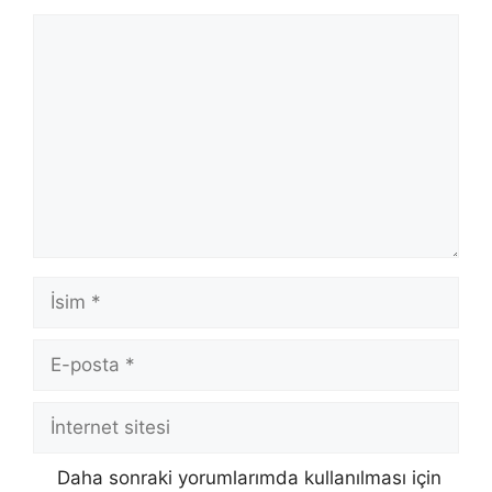
Yorum
İsim
E-
posta
İnternet
sitesi
Daha sonraki yorumlarımda kullanılması için