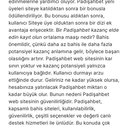
edinmelerine yardımcı oluyor. Padişahbet yeni
üyeleri siteye katıldıktan sonra bir bonusla
ödüllendiriliyor. Bu bonusu aldıktan sonra,
kullanıcı Siteye üye olduktan sonra bir dizi ek
avantaja erişecektir. Bir
Padişahbet kazanç elde
edin kayıt olun
ortalama maaşı nedir? Bahis
önemlidir, çünkü daha az bahis ile daha fazla
potansiyel kazanç anlamına gelir, böylece başarı
olasılığını artırır. Padişahbet web sitesinin kar
sınırı yoktur ve kazanç potansiyeli yalnızca
kullanıcıya bağlıdır. Kullanıcı durmayı arzu
ettiğinde durur. Geliriniz ne kadar yüksek olursa,
hesabınıza yatırılacak Padişahbet miktarı o
kadar büyük olur. Bunun nedeni Padişahbet
web sitesinin güvenilirliğidir. Padişahbet,
kapsamlı bahis siteleri, kullanılabilirlik,
güvenilirlik, çeşitli seçenekler ve değerli canlı
destek hizmetleri ile ünlüdür. Bu konuda çok