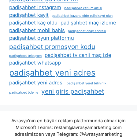
padişahbet instagram
padişahbet katılım artışı
padişahbet kayit
padişahbet kazanç elde edin kayıt olun
padişahbet kaç oldu
padişahbet maç izleme
padişahbet mobil bahis
padişahbet onay sonrası
padişahbet oyun platformu
padişahbet promosyon kodu
padişahbet tv canli maç izle
padişahbet telegram
padişahbet whatsapp
padişahbet yeni adres
padişahbet yeni adresi
padişahbet yerel bilinirlik
yeni giris padişahbet
padişahbet ödeme
Avrasya'nın en büyük reklam platformunda olmak için
Microsoft Teams:
reklam@avrasyamarketing.com
adresimizden veya Telegram: @Avrasyamarketing