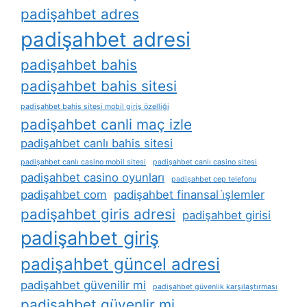
padişahbet adres
padişahbet adresi
padişahbet bahis
padişahbet bahis sitesi
padişahbet bahis sitesi mobil giriş özelliği
padişahbet canli maç izle
padişahbet canlı bahis sitesi
padişahbet canlı casino mobil sitesi
padişahbet canlı casino sitesi
padişahbet casino oyunları
padişahbet cep telefonu
padişahbet com
padişahbet finansal i̇şlemler
padişahbet giris adresi
padişahbet girisi
padişahbet giriş
padişahbet güncel adresi
padişahbet güvenilir mi
padişahbet güvenlik karşılaştırması
padişahbet güvenlir mi