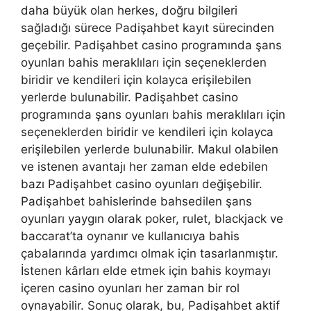
daha büyük olan herkes, doğru bilgileri
sağladığı sürece Padişahbet kayıt sürecinden
geçebilir. Padişahbet casino programında şans
oyunları bahis meraklıları için seçeneklerden
biridir ve kendileri için kolayca erişilebilen
yerlerde bulunabilir. Padişahbet casino
programında şans oyunları bahis meraklıları için
seçeneklerden biridir ve kendileri için kolayca
erişilebilen yerlerde bulunabilir. Makul olabilen
ve istenen avantajı her zaman elde edebilen
bazı Padişahbet casino oyunları değişebilir.
Padişahbet bahislerinde bahsedilen şans
oyunları yaygın olarak poker, rulet, blackjack ve
baccarat’ta oynanır ve kullanıcıya bahis
çabalarında yardımcı olmak için tasarlanmıştır.
İstenen kârları elde etmek için bahis koymayı
içeren casino oyunları her zaman bir rol
oynayabilir. Sonuç olarak, bu, Padişahbet aktif