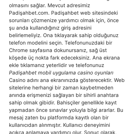
olmasını sağlar. Mevcut adresimiz
Padişahbet.com. Padişahbet web sitesindeki
sorunları çözmenize yardımcı olmak için, önce
şu anda kullandığınız giriş adresini
belirlemeliyiz. Ona tıklayarak sahip olduğunuz
telefon modelini seçin. Telefonunuzdaki bir
Chrome sayfasına dokunursanız, sağ üst
köşede üç nokta fark edeceksiniz. Ana ekrana
ekle tıklamanız yeterlidir ve telefonunuz
Padişahbet mobil uygulama casino oyunları
Casino adını ana ekranınızda gösterecektir. Web
sitelerine herhangi bir zaman kaybetmeden
anında erişmenizi sağlayan bir sihirli anahtara
sahip olmak gibidir. Bahisçiler genellikle kayıt
yapmadan önce sınavlar yoluyla bilgi ararlar. Bu
mesaj zaten bu platformda kayıtlı olan bir
kullanıcıdan alınmıştır. Kullanıcı deneyimini
açıkça anlamaya yardımcı olur. Sonuç olarak,