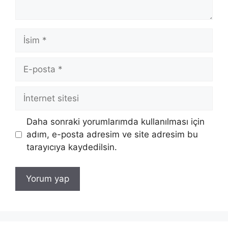
İsim
E-
posta
İnternet
sitesi
Daha sonraki yorumlarımda kullanılması için
adım, e-posta adresim ve site adresim bu
tarayıcıya kaydedilsin.