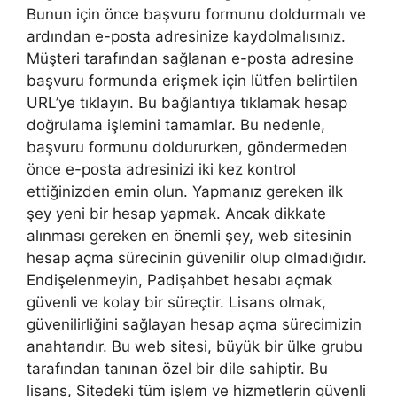
Bunun için önce başvuru formunu doldurmalı ve
ardından e-posta adresinize kaydolmalısınız.
Müşteri tarafından sağlanan e-posta adresine
başvuru formunda erişmek için lütfen belirtilen
URL’ye tıklayın. Bu bağlantıya tıklamak hesap
doğrulama işlemini tamamlar. Bu nedenle,
başvuru formunu doldururken, göndermeden
önce e-posta adresinizi iki kez kontrol
ettiğinizden emin olun. Yapmanız gereken ilk
şey yeni bir hesap yapmak. Ancak dikkate
alınması gereken en önemli şey, web sitesinin
hesap açma sürecinin güvenilir olup olmadığıdır.
Endişelenmeyin, Padişahbet hesabı açmak
güvenli ve kolay bir süreçtir. Lisans olmak,
güvenilirliğini sağlayan hesap açma sürecimizin
anahtarıdır. Bu web sitesi, büyük bir ülke grubu
tarafından tanınan özel bir dile sahiptir. Bu
lisans, Sitedeki tüm işlem ve hizmetlerin güvenli