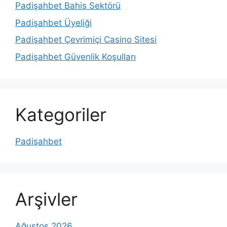
Padişahbet Bahis Sektörü
Padişahbet Üyeliği
Padişahbet Çevrimiçi Casino Sitesi
Padişahbet Güvenlik Koşulları
Kategoriler
Padişahbet
Arşivler
Ağustos 2026