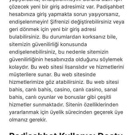
çözecek yeni bir giriş adresimiz var. Padişahbet
hesabınıza giriş yapmakta sorun yaşıyorsanız,
endişelenmeyin! Şifrenizi değiştirebilirsiniz veya
geri dönmek için yeni bir giriş adresi
bulabilirsiniz. Bu durumlardan korksanız bile,
sitemizin güvenilirliği konusunda
endişelenebilirsiniz, bu nedenle sitemizin
güvenilirliğinin hesabınızda olduğunu söylemek
kolaydır. Bu web sitesi lisanslıdır ve hizmetlerini
müşterilere sunar. Bu web sitesinde
hizmetlerimize göz atabilirsiniz. Bu web sitesi
bahis, canlı bahis, casino, canlı casino, sanal
bahis, canlı oyunlar ve bonuslar gibi çeşitli
hizmetler sunmaktadır. Sitenin özelliklerinden
yararlanmak için üyelik sürecinden geçerek üye
olmanız gerekir.