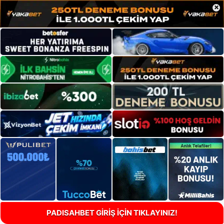
×
PADISAHBET GİRİŞ İÇİN TIKLAYINIZ!