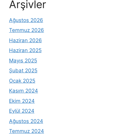
Arşivler
Ağustos 2026
Temmuz 2026
Haziran 2026
Haziran 2025
Mayıs 2025
Şubat 2025
Ocak 2025
Kasım 2024
Ekim 2024
Eylül 2024
Ağustos 2024
Temmuz 2024