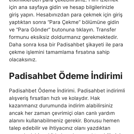
için ana sayfaya gidin ve hesap bilgilerinizle
giriş yapın. Hesabınızdan para çekmek için giriş
yaptıktan sonra “Para Çekme” bölümüne gidin
ve “Para Gönder” butonuna tıklayın. Transfer
formunu eksiksiz doldurmanız gerekmektedir.
Daha sonra kısa bir Padisahbet şikayeti ile para
çekme işlemini tamamlama fırsatına sahip
olacaksınız.
Padisahbet Ödeme İndirimi
Padisahbet Ödeme İndirimi. Padisahbet indirimli
alışveriş fırsatları hızlı ve kolaydır. Hak
kazanmanız durumunda indirim alabilirsiniz
ancak her zaman çevrimiçi olan canlı yardım
alanını kullanabilmeniz gerekir. Bonusu hemen
talep edebilir ve ihtiyacınız olanı yazdıktan