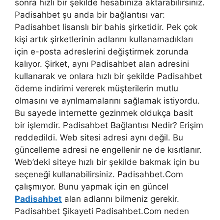
sonra hızlı bir şekilde hesabınıza aktarabilirsiniz.
Padisahbet şu anda bir bağlantısı var:
Padisahbet lisanslı bir bahis şirketidir. Pek çok
kişi artık şirketlerinin adlarını kullanamadıkları
için e-posta adreslerini değiştirmek zorunda
kalıyor. Şirket, aynı Padisahbet alan adresini
kullanarak ve onlara hızlı bir şekilde Padisahbet
ödeme indirimi vererek müşterilerin mutlu
olmasını ve ayrılmamalarını sağlamak istiyordu.
Bu sayede internette gezinmek oldukça basit
bir işlemdir. Padisahbet Bağlantısı Nedir? Erişim
reddedildi. Web sitesi adresi aynı değil. Bu
güncelleme adresi ne engellenir ne de kısıtlanır.
Web’deki siteye hızlı bir şekilde bakmak için bu
seçeneği kullanabilirsiniz. Padisahbet.Com
çalışmıyor. Bunu yapmak için en güncel
Padisahbet
alan adlarını bilmeniz gerekir.
Padisahbet Şikayeti Padisahbet.Com neden