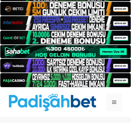
İçeriğe
atla
Menü