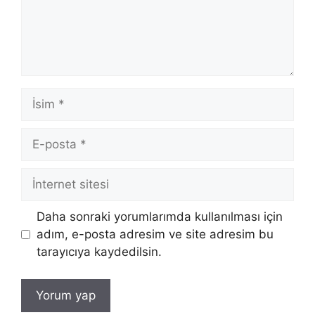
İsim
E-
posta
İnternet
sitesi
Daha sonraki yorumlarımda kullanılması için
adım, e-posta adresim ve site adresim bu
tarayıcıya kaydedilsin.